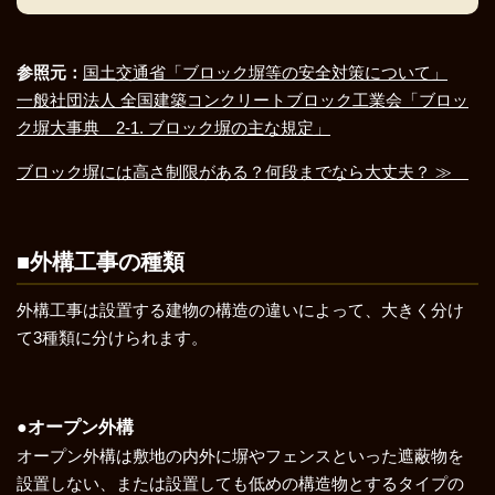
参照元：
国土交通省「ブロック塀等の安全対策について」
一般社団法人 全国建築コンクリートブロック工業会「ブロッ
ク塀大事典 2-1. ブロック塀の主な規定」
ブロック塀には高さ制限がある？何段までなら大丈夫？ ≫
■外構工事の種類
外構工事は設置する建物の構造の違いによって、大きく分け
て3種類に分けられます。
●オープン外構
オープン外構は敷地の内外に塀やフェンスといった遮蔽物を
設置しない、または設置しても低めの構造物とするタイプの