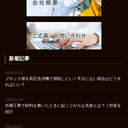
新着記事
2024.03.11
ブロック塀を高圧洗浄機で掃除したい！手元にない場合はどうす
ればいい？
2023.11.10
外構工事で砂利を敷いたときに起こりがちな失敗とは？｜対策を
紹介
2023.09.27