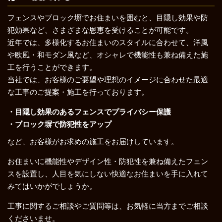
フェンスやブロック塀でお住まいを囲むと、目隠し効果や防
犯効果など、さまざまな恩恵を受けることが可能です。
近年では、多様化するお住まいのスタイルに合わせて、洋風
や欧風・和モダン風など、オシャレで機能性も兼ね備えた施
工を行うことができます。
当社では、お客様のご要望や理想のイメージに合わせた最適
な工事のご提案・施工を行っております。
・目隠し効果のあるフェンスでプライバシー保護
・ブロック塀で防犯性をアップ
など、お客様がお求めの施工をお届けしています。
お住まいに機能性やデザイン性・防犯性を兼ね備えたフェン
スを設置し、人目を気にしない快適なお住まいを手に入れて
みてはいかがでしょうか。
工事に関するご相談やご質問等は、お気軽に当方までご相談
くださいませ。