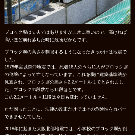
ブロック塀は丈夫ではありますが非常に重いので、高ければ
高いほど崩れ落ちた時に危険だからです。
ブロック塀の高さを制限するようになったきっかけは地震で
した。
1978年宮城県沖地震では、死者16人のうち11人がブロック塀
の倒壊によって亡くなっています。これを機に建築基準法が
見直され、ブロック塀の高さを2.2メートルまでとされまし
た。ブロックの段数なら11段ほどです。
この2.2メートル＝11段は今日も変わっていません。
ただ困ったことに、法律の改正だけではその危険性をカバー
できませんでした。
2018年に起きた大阪北部地震では、小学校のブロック塀が倒