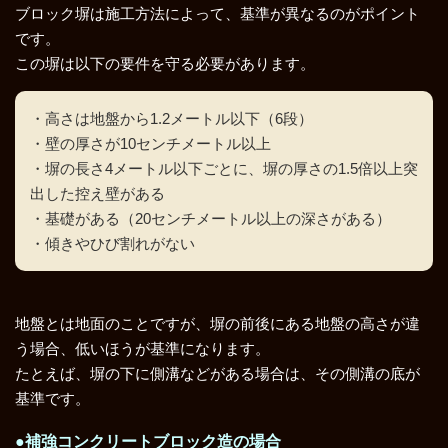
ブロック塀は施工方法によって、基準が異なるのがポイント
です。
この塀は以下の要件を守る必要があります。
・高さは地盤から1.2メートル以下（6段）
・壁の厚さが10センチメートル以上
・塀の長さ4メートル以下ごとに、塀の厚さの1.5倍以上突
出した控え壁がある
・基礎がある（20センチメートル以上の深さがある）
・傾きやひび割れがない
地盤とは地面のことですが、塀の前後にある地盤の高さが違
う場合、低いほうが基準になります。
たとえば、塀の下に側溝などがある場合は、その側溝の底が
基準です。
●補強コンクリートブロック造の場合