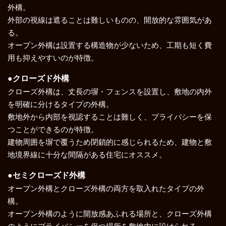
外構。
外部の視線は遮ることは難しいものの、開放的な雰囲気があ
る。
オープン外構は設置する構造物が少ないため、工期も短く費
用も抑えやすいのが特徴。
●クローズド外構
クローズ外構は、丈長の塀・フェンスを設置し、敷地の内外
を明確に分けるタイプの外構。
敷地外から内部を視認することは難しく、プライバシーを保
つことができるのが特徴。
建物周囲を塀で覆うため閉鎖的に感じられるため、建物と敷
地境界線に十分な間隔がある住宅にオススメ。
●セミクローズド外構
オープン外構とクローズ外構の両方を取入れたタイプの外
構。
オープン外構のように開放感あふれる場所と、クローズ外構