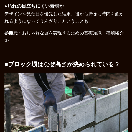
●汚れの目立ちにくい素材か
デザインや見た目を優先した結果、後から掃除に時間を割か
れるようになってうんざり、ということも。
参照元：
おしゃれな塀を実現するための基礎知識｜種類紹介
≫
■ブロック塀はなぜ高さが決められている？