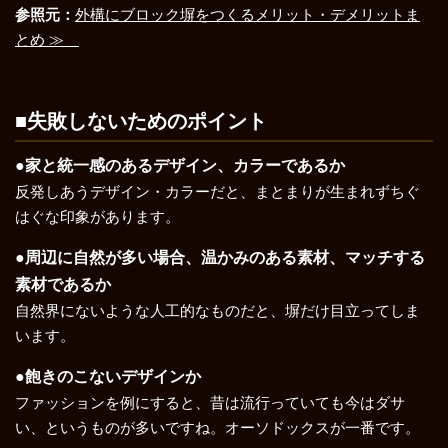
参照元：
外構にブロック塀をつくるメリット・デメリットま
とめ ≫
■失敗しないためのポイント
●家と統一感のあるデザイン、カラーであるか
反発しあうデザイン・カラーだと、まとまりが生まれずちぐ
はぐな印象があります。
●周辺に自然が多い場合、温かみのある素材、マッチする
素材であるか
自然界にないような人工的なものだと、塀だけ目立ってしま
います。
●飽きのこないデザインか
ファッションを例にすると、昔は流行っていても今はダサ
い、というものが多いですね。オーソドックスが一番です。