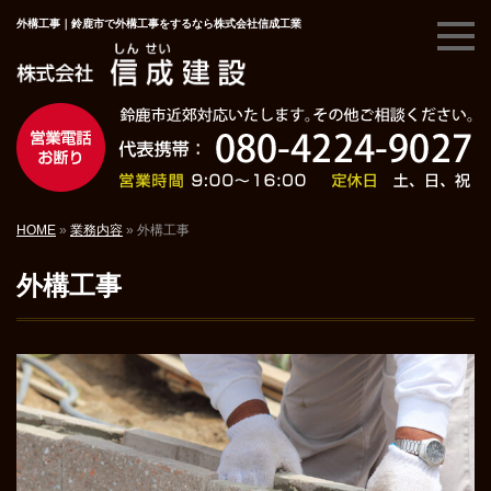
外構工事｜鈴鹿市で外構工事をするなら株式会社信成工業
HOME
»
業務内容
»
外構工事
外構工事